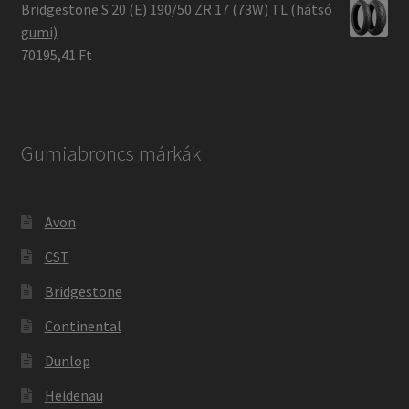
Bridgestone S 20 (E) 190/50 ZR 17 (73W) TL (hátsó
gumi)
70195,41 Ft
Gumiabroncs márkák
Avon
CST
Bridgestone
Continental
Dunlop
Heidenau