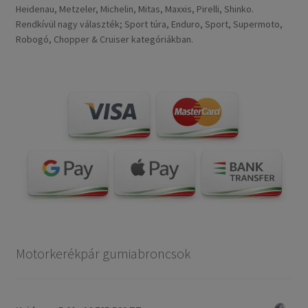
Heidenau, Metzeler, Michelin, Mitas, Maxxis, Pirelli, Shinko.
Rendkívül nagy választék; Sport túra, Enduro, Sport, Supermoto,
Robogó, Chopper & Cruiser kategóriákban.
Motorkerékpár gumiabroncsok