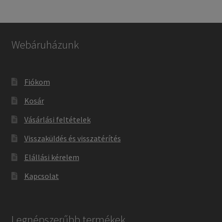
Webáruházunk
Fiókom
Kosár
Vásárlási feltételek
Visszaküldés és visszatérítés
Elállási kérelem
Kapcsolat
Legnépszerűbb termékek