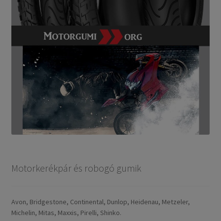
Motorkerékpár és robogó gumik
Avon, Bridgestone, Continental, Dunlop, Heidenau, Metzeler,
Michelin, Mitas, Maxxis, Pirelli, Shinko.