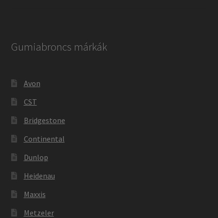
Gumiabroncs márkák
Avon
CST
Bridgestone
Continental
Dunlop
Heidenau
Maxxis
Metzeler