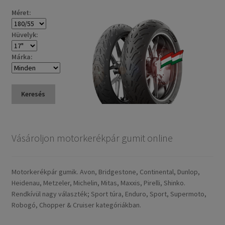
Méret:
Hüvelyk:
Márka:
Keresés
Vásároljon motorkerékpár gumit online
Motorkerékpár gumik. Avon, Bridgestone, Continental, Dunlop,
Heidenau, Metzeler, Michelin, Mitas, Maxxis, Pirelli, Shinko.
Rendkívül nagy választék; Sport túra, Enduro, Sport, Supermoto,
Robogó, Chopper & Cruiser kategóriákban.