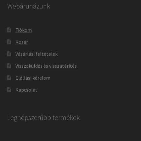
Webáruházunk
Fiókom
Kosár
Vásárlási feltételek
Visszaküldés és visszatérítés
Elállási kérelem
Kapcsolat
Legnépszerűbb termékek