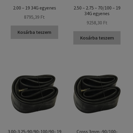
2.00 – 19 34G egyenes
2.50 – 2.75 – 70/100 – 19
34G egyenes
8795,39 Ft
9258,30 Ft
Kosárba teszem
Kosárba teszem
3.00-3.25-90/90-100/90- 19
Cross 3mm -90/100-