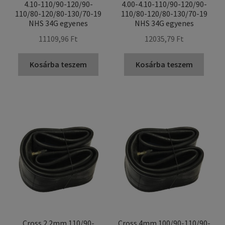
4.10-110/90-120/90-
4.00-4.10-110/90-120/90-
110/80-120/80-130/70-19
110/80-120/80-130/70-19
NHS 34G egyenes
NHS 34G egyenes
11109,96 Ft
12035,79 Ft
Kosárba teszem
Kosárba teszem
Cross 2.2mm 110/90-
Cross 4mm 100/90-110/90-