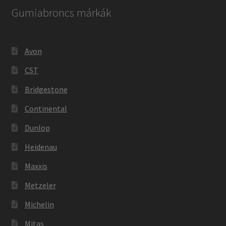
Gumiabroncs márkák
Avon
CST
Bridgestone
Continental
Dunlop
Heidenau
Maxxis
Metzeler
Michelin
Mitas