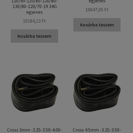
120/90-110/80-120/80-
egyenes
130/80-120/70-19 34G
10647,05 Ft
egyenes
10184,13 Ft
Kosárba teszem
Kosárba teszem
Cross 3mm -3.25-3.50-4.00-
Cross 4.5mm -3.25-3.50-