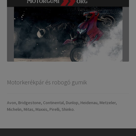
Motorkerékpár és robogó gumik
Avon, Bridgestone, Continental, Dunlop, Heidenau, Metzeler,
Michelin, Mitas, Maxxis, Pirelli, Shinko.