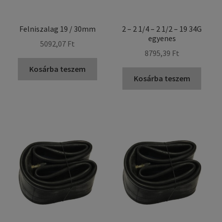
Felniszalag 19 / 30mm
2 – 2 1/4 – 2 1/2 – 19 34G
egyenes
5092,07 Ft
8795,39 Ft
Kosárba teszem
Kosárba teszem