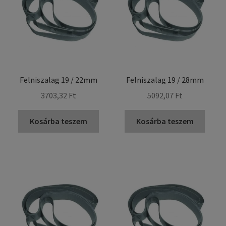
Felniszalag 19 / 22mm
Felniszalag 19 / 28mm
3703,32 Ft
5092,07 Ft
Kosárba teszem
Kosárba teszem