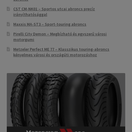
CST CM-NK01 – Sportos utcai abroncs precíz
irányíthatósággal
Maxxis MA-ST3 – Sport-touring abroncs
Pirelli City Demon – Megbízható és egyszerű városi
motorgumi
Metzeler Perfect ME 77 – Klasszikus touring-abroncs
kényelmes városi és országúti motorozáshoz