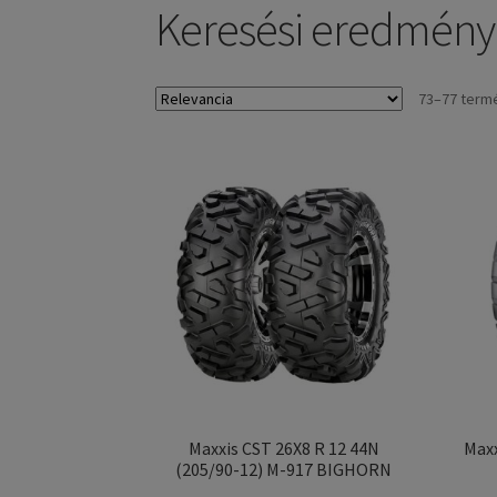
Keresési eredmények
73–77 term
Maxxis CST 26X8 R 12 44N
Maxx
(205/90-12) M-917 BIGHORN