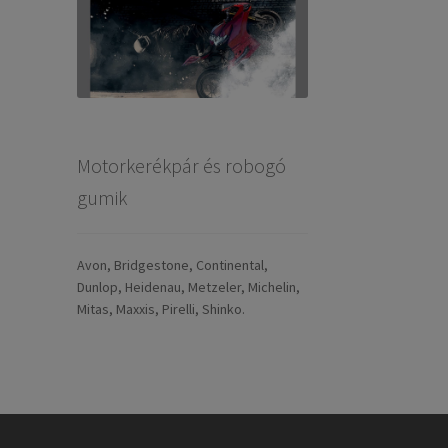
Motorkerékpár és robogó
gumik
Avon, Bridgestone, Continental,
Dunlop, Heidenau, Metzeler, Michelin,
Mitas, Maxxis, Pirelli, Shinko.