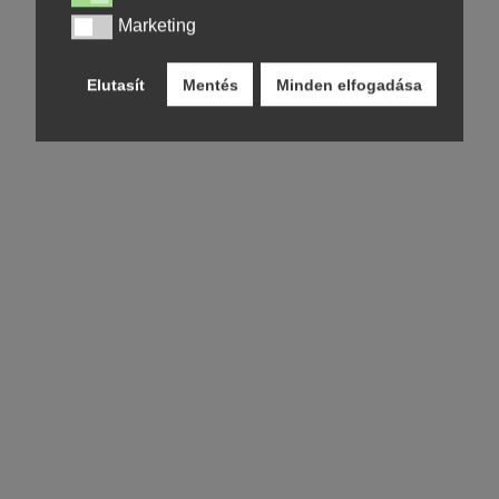
Marketing
Marketing
Elutasít
Mentés
Minden elfogadása