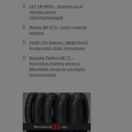
CST CM-NK01 – Sportos utcai
abroncs precíz
irányíthatósággal
Maxxis MA-ST3 – Sport-touring
abroncs
Pirelli City Demon – Megbízható
és egyszerű városi motorgumi
Metzeler Perfect ME 77 –
Klasszikus touring-abroncs
kényelmes városi és országúti
motorozáshoz