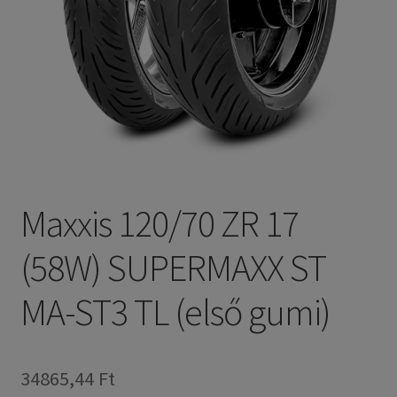
Maxxis 120/70 ZR 17
(58W) SUPERMAXX ST
MA-ST3 TL (első gumi)
34865,44 Ft