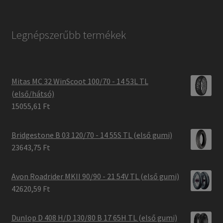
Legnépszerűbb termékek
Mitas MC 32 WinScoot 100/70 - 14 53L TL
(első/hátsó)
15055,61 Ft
Bridgestone B 03 120/70 - 14 55S TL (első gumi)
23643,75 Ft
Avon Roadrider MKII 90/90 - 21 54V TL (első gumi)
42620,59 Ft
Dunlop D 408 H/D 130/80 B 17 65H TL (első gumi)