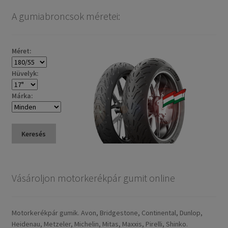
A gumiabroncsok méretei:
Méret:
Hüvelyk:
Márka:
Keresés
Vásároljon motorkerékpár gumit online
Motorkerékpár gumik. Avon, Bridgestone, Continental, Dunlop,
Heidenau, Metzeler, Michelin, Mitas, Maxxis, Pirelli, Shinko.