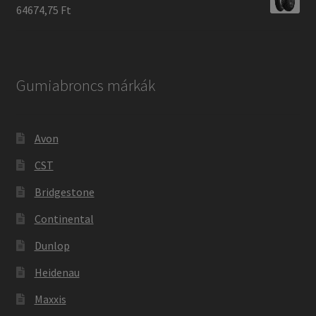
64674,75 Ft
Gumiabroncs márkák
Avon
CST
Bridgestone
Continental
Dunlop
Heidenau
Maxxis