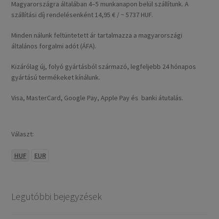
Magyarországra általában 4–5 munkanapon belül szállítunk. A
szállítási díj rendelésenként 14,95 € / ~ 5737 HUF.
Minden nálunk feltüntetett ár tartalmazza a magyarországi
általános forgalmi adót (ÁFA).
Kizárólag új, folyó gyártásból származó, legfeljebb 24 hónapos
gyártású termékeket kínálunk.
Visa, MasterCard, Google Pay, Apple Pay és banki átutalás.
Választ:
HUF
EUR
Legutóbbi bejegyzések