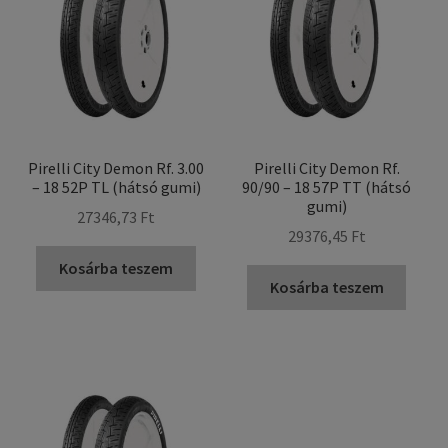
Pirelli City Demon Rf. 3.00
Pirelli City Demon Rf.
– 18 52P TL (hátsó gumi)
90/90 – 18 57P TT (hátsó
gumi)
27346,73 Ft
29376,45 Ft
Kosárba teszem
Kosárba teszem