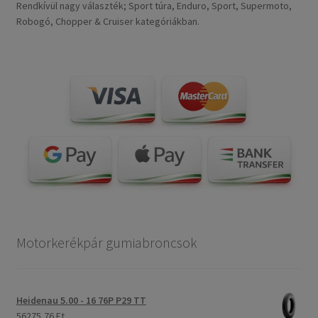
Rendkívül nagy választék; Sport túra, Enduro, Sport, Supermoto,
Robogó, Chopper & Cruiser kategóriákban.
Motorkerékpár gumiabroncsok
Heidenau 5.00 - 16 76P P29 TT
56275,76 Ft