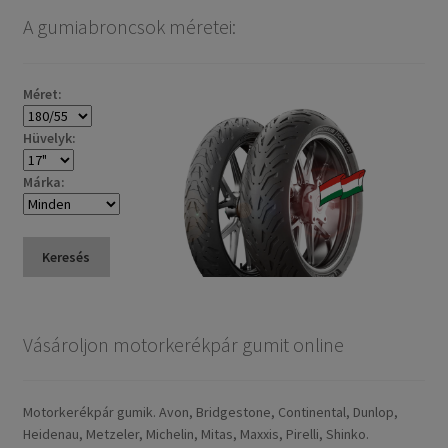
popularity
A gumiabroncsok méretei:
Méret:
Hüvelyk:
Márka:
Keresés
Vásároljon motorkerékpár gumit online
Motorkerékpár gumik. Avon, Bridgestone, Continental, Dunlop,
Heidenau, Metzeler, Michelin, Mitas, Maxxis, Pirelli, Shinko.