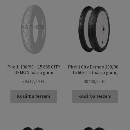
popularity
Pirelli 130/90 – 15 66S CITY
Pirelli City Demon 130/90 –
DEMON hátsó gumi
15 66S TL (hátsó gumi)
39317,74 Ft
40430,81 Ft
Kosárba teszem
Kosárba teszem