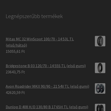
Legnépszerűbb termékek
Mitas MC 32 WinScoot 100/70 - 14 53L TL
(első/hátsó)
15055,61 Ft
Bridgestone B 03 120/70 - 14 55S TL (első gumi)
23643,75 Ft
Avon Roadrider MKII 90/90 - 21 54V TL (első gumi)
42620,59 Ft
Dunlop D 408 H/D 130/80 B 17 65H TL (első gumi)