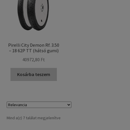
Pirelli City Demon Rf. 3.50
– 18 62P TT (hátsó gumi)
40972,80 Ft
Kosárba teszem
Sorted
Mind a(z) 7 találat megjelenítve
by