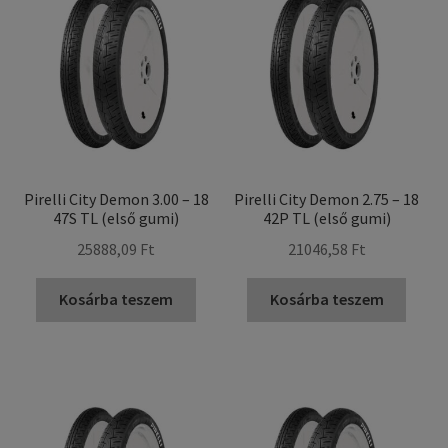
Pirelli City Demon 3.00 – 18
Pirelli City Demon 2.75 – 18
47S TL (első gumi)
42P TL (első gumi)
25888,09 Ft
21046,58 Ft
Kosárba teszem
Kosárba teszem